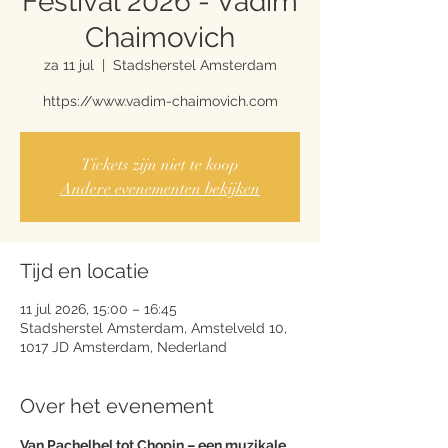
Festival 2026 - Vadim
Chaimovich
za 11 jul
  |  
Stadsherstel Amsterdam
https://www.vadim-chaimovich.com
Tickets zijn niet te koop
Andere evenementen bekijken
Tijd en locatie
11 jul 2026, 15:00 – 16:45
Stadsherstel Amsterdam, Amstelveld 10,
1017 JD Amsterdam, Nederland
Over het evenement
Van Pachelbel tot Chopin – een muzikale 