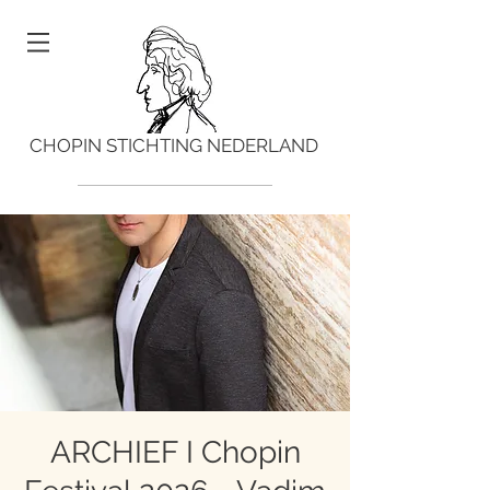
CHOPIN STICHTING NEDERLAND
ARCHIEF I Chopin