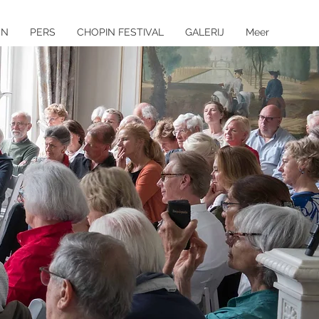
EN
PERS
CHOPIN FESTIVAL
GALERIJ
Meer