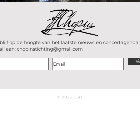
blijf op de hoogte van het laatste nieuws en concertagenda
il aan: c
hopinstichting@gmail.com
V
© 2026 CSN