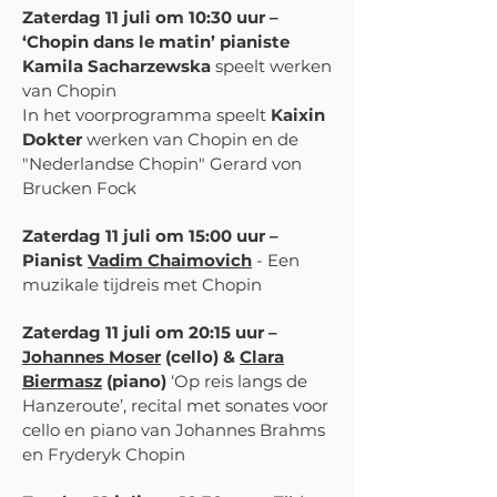
Zaterdag 11 juli om 10:30 uur –
‘Chopin dans le matin’ pianiste
Kamila Sacharzewska
speelt werken
van Chopin
In het voorprogramma speelt
Kaixin
Dokter
werken van Chopin en de
"Nederlandse Chopin" Gerard von
Brucken Fock
Zaterdag 11 juli om 15:00 uur –
Pianist
Vadim Chaimovich
- Een
muzikale tijdreis met Chopin
Zaterdag 11 juli om 20:15 uur –
Johannes Moser
(cello) &
Clara
Biermasz
(piano)
‘Op reis langs de
Hanzeroute’, recital met sonates voor
cello en piano van Johannes Brahms
en Fryderyk Chopin