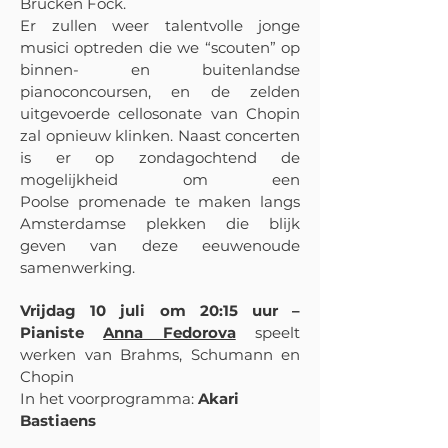
Brucken Fock.
Er zullen weer talentvolle jonge
musici optreden die we “scouten” op
binnen- en buitenlandse
pianoconcoursen, en de zelden
uitgevoerde cellosonate van Chopin
zal opnieuw klinken. Naast concerten
is er op zondagochtend de
mogelijkheid om een
Poolse
promenade te maken langs
Amsterdamse plekken die blijk
geven van deze eeuwenoude
samenwerking.
Vrijdag 10 juli om 20:15 uur –
Pianiste
Anna Fedorova
speelt
werken van Brahms, Schumann en
Chopin
In het voorprogramma:
Akari
Bastiaens