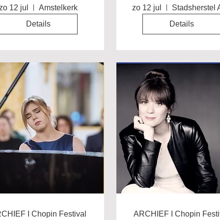
stadswandeling door
zo 12 jul
Amstelkerk
zo 12 jul
Amsterdam
Details
Details
CHIEF I Chopin Festival
ARCHIEF I Chopin Festi