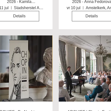
2026 - Kamila
2026 - Anna Fedorov
Sacharzewska
11 jul
Stadsherstel Amsterdam
vr 10 jul
Details
Details