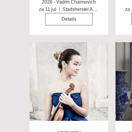
2026 - Vadim Chaimovich
za 11 jul
Stadsherstel Amsterdam
za 
Details