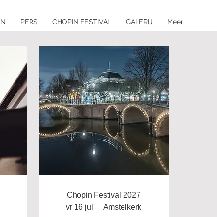
EN
PERS
CHOPIN FESTIVAL
GALERIJ
Meer
Chopin Festival 2027
vr 16 jul
Amstelkerk
mile van Leenen Piano's en Vleugels