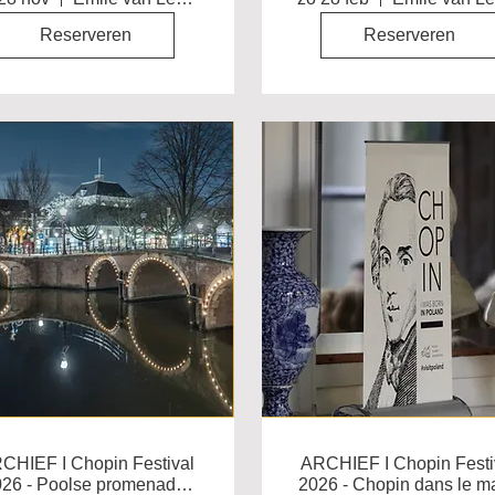
Reserveren
Reserveren
CHIEF I Chopin Festival
ARCHIEF I Chopin Festi
26 - Poolse promenade,
2026 - Chopin dans le ma