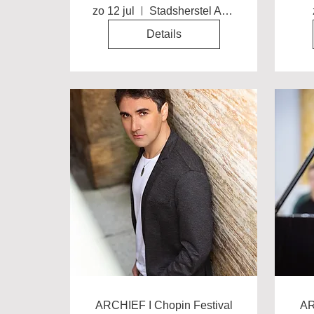
Promenade
zo 12 jul
Stadsherstel Amsterdam
Details
ARCHIEF I Chopin Festival
AR