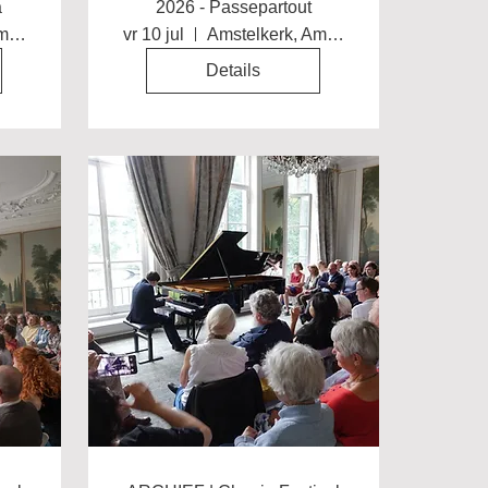
a
2026 - Passepartout
Amstelkerk, Amsterdam
vr 10 jul
Amstelkerk, Amsterdam
Details