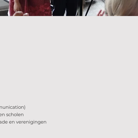
munication)
en scholen
ade en verenigingen