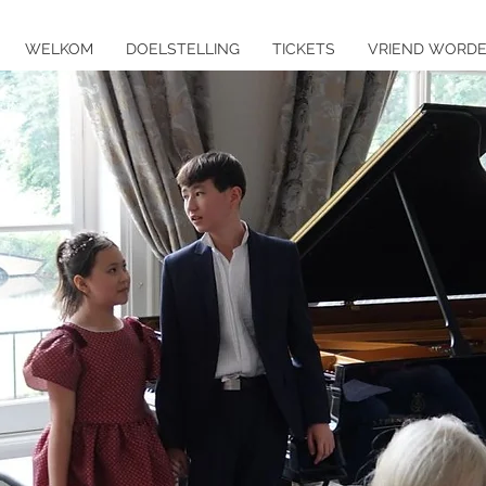
WELKOM
DOELSTELLING
TICKETS
VRIEND WORD