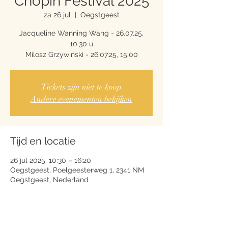
Chopin Festival 2025
za 26 jul
  |  
Oegstgeest
Jacqueline Wanning Wang - 26.07.25,
10.30 u
Milosz Grzywiński - 26.07.25, 15.00
Tickets zijn niet te koop
Andere evenementen bekijken
Tijd en locatie
26 jul 2025, 10:30 – 16:20
Oegstgeest, Poelgeesterweg 1, 2341 NM
Oegstgeest, Nederland
Over het evenement