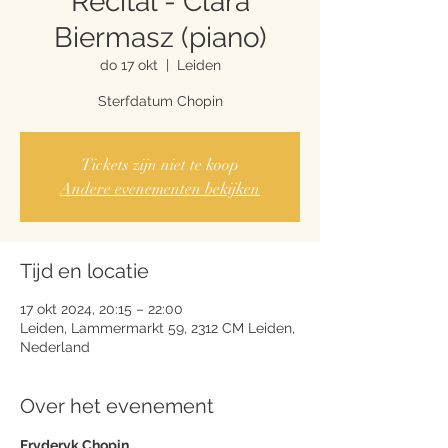
Recital - Clara
Biermasz (piano)
do 17 okt
  |  
Leiden
Sterfdatum Chopin
Tickets zijn niet te koop
Andere evenementen bekijken
Tijd en locatie
17 okt 2024, 20:15 – 22:00
Leiden, Lammermarkt 59, 2312 CM Leiden,
Nederland
Over het evenement
Fryderyk Chopin