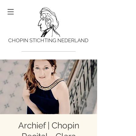
CHOPIN STICHTING NEDERLAND
Archief | Chopin