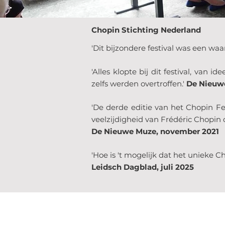
Chopin Stichting Nederland
'Dit bijzondere festival was een wa
'Alles klopte bij dit festival, va
zelfs werden overtroffen.'
De Nieuw
'De derde editie van het Chopin F
veelzijdigheid van Frédéric Chopin 
De Nieuwe Muze, november 2021
'Hoe is 't mogelijk dat het unieke C
Leidsch Dagblad, juli 2025