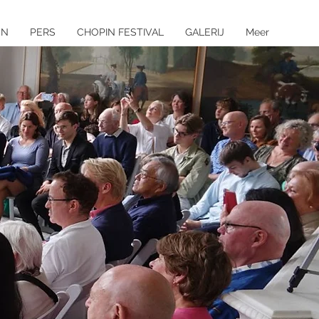
EN
PERS
CHOPIN FESTIVAL
GALERIJ
Meer