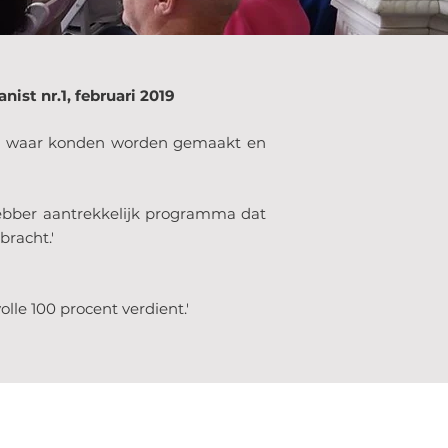
nist nr.1, februari 2019
bliek waar konden worden gemaakt en
hebber aantrekkelijk programma dat
bracht.'
lle 100 procent verdient.'