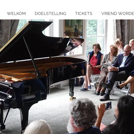
WELKOM
DOELSTELLING
TICKETS
VRIEND WORD